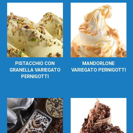
PISTACCHIO CON
MANDORLONE
GRANELLA VARIEGATO
VARIEGATO PERNIGOTTI
PERNIGOTTI