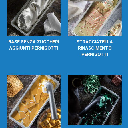
BASE SENZA ZUCCHERI
STRACCIATELLA
AGGIUNTI PERNIGOTTI
RINASCIMENTO
PERNIGOTTI