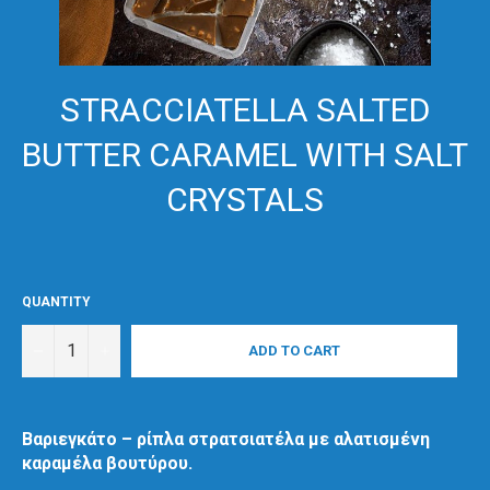
STRACCIATELLA SALTED
BUTTER CARAMEL WITH SALT
CRYSTALS
QUANTITY
−
+
ADD TO CART
Βαριεγκάτο – ρίπλα στρατσιατέλα με αλατισμένη
καραμέλα βουτύρου.