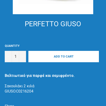
PERFETTO GIUSO
QUANTITY
−
+
ADD TO CART
Βελτιωτικό για παρφέ και σεμιφρέντο.
Σακουλάκι 2 κιλά
GIUSO.C0216204