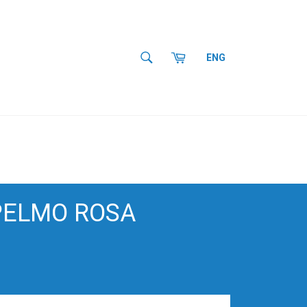
SEARCH
Cart
ENG
Search
PELMO ROSA