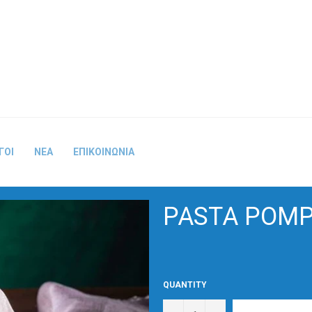
ΓΟΙ
ΝΕΑ
ΕΠΙΚΟΙΝΩΝΙΑ
PASTA POM
QUANTITY