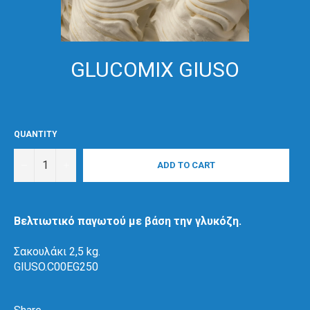
GLUCOMIX GIUSO
QUANTITY
−
+
ADD TO CART
Βελτιωτικό παγωτού με βάση την γλυκόζη.
Σακουλάκι 2,5 kg.
GIUSO.C00EG250