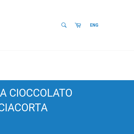
SEARCH
Cart
ENG
Search
A CIOCCOLATO
CIACORTA