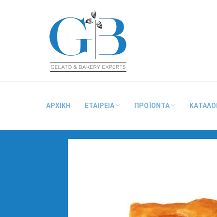
Skip
to
content
ΑΡΧΙΚΗ
ΕΤΑΙΡΕΙΑ
ΠΡΟΪΟΝΤΑ
ΚΑΤΑΛΟ