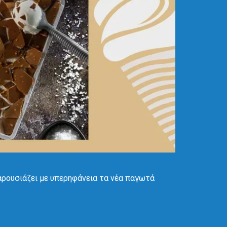
αρουσιάζει με υπερηφάνεια τα νέα παγωτά