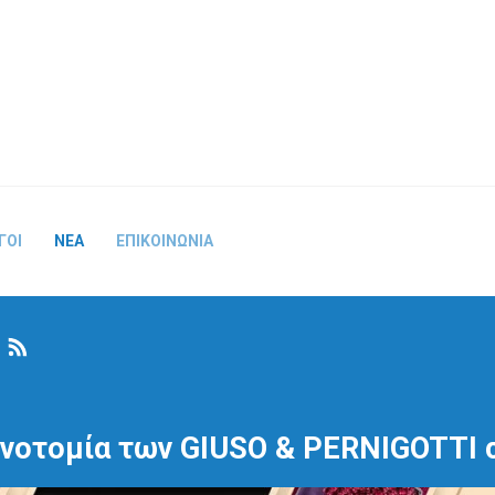
ΓΟΙ
ΝΕΑ
ΕΠΙΚΟΙΝΩΝΙΑ
RSS
Α
ινοτομία των GIUSO & PERNIGOTTI 