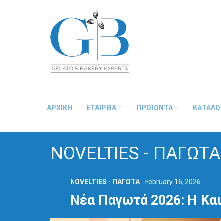
Skip
to
content
ΑΡΧΙΚΗ
ΕΤΑΙΡΕΙΑ
ΠΡΟΪΟΝΤΑ
ΚΑΤΑΛΟ
NOVELTIES - ΠΑΓΩΤ
NOVELTIES - ΠΑΓΩΤΑ
-
February 16, 2026
Νέα Παγωτά 2026: Η Κα