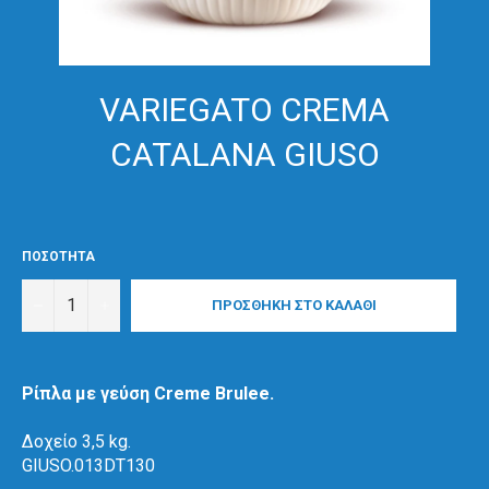
VARIEGATO CREMA
CATALANA GIUSO
ΠΟΣΟΤΗΤΑ
−
+
ΠΡΟΣΘΗΚΗ ΣΤΟ ΚΑΛΑΘΙ
Ρίπλα με γεύση Creme Brulee.
Δοχείο 3,5 kg.
GIUSO.013DT130